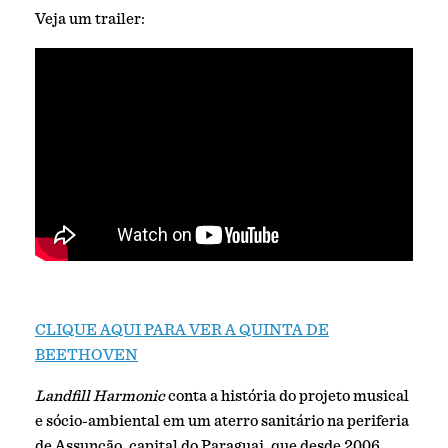
Veja um trailer:
CLIQUE AQUI PARA VER A QUINTA DE
BEETHOVEN
Landfill Harmonic
conta a história do projeto musical
e sócio-ambiental em um aterro sanitário na periferia
de Assunção, capital do Paraguai, que desde 2006