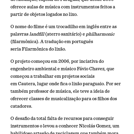
oferece aulas de música com instrumentos feitos a
partir de objetos logados no lixo.
O nome do filme é um trocadilho em inglês entre as
palavras
landfill
(aterro sanitário) e
philharmonic
(filarmônica). A tradução em português
seria Filarmônica do lixão.
O projeto começou em 2006, por inciativa do
engenheiro ambiental e músico Fávio Chavez, que
começou a trabalhar em projetos sociais
em Cautera, lugar onde fica o lixão paraguaio. Por ser
também professor de música, ele teve a ideia de
oferecer classes de musicalização para os filhos dos
catadores.
O desafio da total falta de recursos para conseguir
instrumentos o levou a conhecer Nicolás Gomez, um
habilidoso artesão de reciclagem que também mora