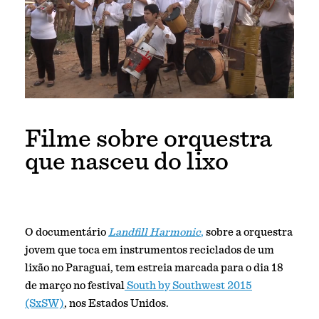
Filme sobre orquestra
que nasceu do lixo
O documentário
Landfill Harmonic
,
sobre a orquestra
jovem que toca em instrumentos reciclados de um
lixão no Paraguai, tem estreia marcada para o dia 18
de março no festival
South by Southwest 2015
(SxSW)
, nos Estados Unidos.