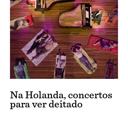
Na Holanda, concertos
para ver deitado