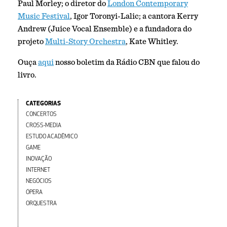
Paul Morley; o diretor do
London Contemporary
Music Festival
, Igor Toronyi-Lalic; a cantora Kerry
Andrew (Juice Vocal Ensemble) e a fundadora do
projeto
Multi-Story Orchestra
, Kate Whitley.
Ouça
aqui
nosso boletim da Rádio CBN que falou do
livro.
CATEGORIAS
CONCERTOS
CROSS-MEDIA
ESTUDO ACADÊMICO
GAME
INOVAÇÃO
INTERNET
NEGÓCIOS
ÓPERA
ORQUESTRA