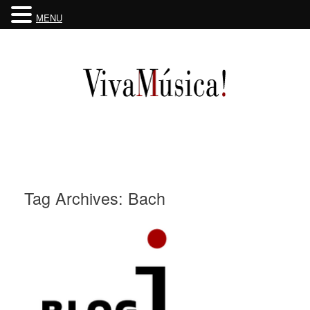
MENU
Skip
to
content
Tag Archives:
Bach