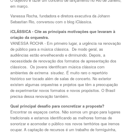
O objetivo é fazer um concerto de lançamento no Rio de Janeiro,
em março.
Vanessa Rocha, fundadora e diretora executiva da Johann
Sebastian Rio, conversou com o blog iClássica.
iCLÁSSICA - Cite as principais motivações que levaram à
criação da orquestra.
VANESSA ROCHA - Em primeiro lugar, a urgência na renovação
de público para a música clássica. De modo geral, as
audiências estão envelhecendo e diminuindo. Depois, a
necessidade de renovação dos formatos de apresentação dos
clássicos. Os jovens identificam música clássica com
ambientes de extrema sisudez. É muito raro o repertório
histórico ser tocado além de salas de concerto. No exterior
existem algumas orquestras e projetos que têm a preocupação
de experimentar novos formatos e novos propósitos. O Brasil
precisa dessa renovação também.
Qual principal desafio para concretizar a proposta?
Encontrar os espaços certos. Não somos um grupo para lugares
tradicionais e estamos identificando as melhores formas de
sonorizar e acomodar o público nos novos territórios que iremos
ocupar. A captação de recursos é um trabalho de formiguinha,