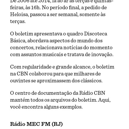
De 2006 até 2014, ia ao ar às terças e quintas-
feiras, às 16h. No período final, a pedido de
Heloisa, passou a ser semanal, somente às
terças.
O boletim apresentava o quadro Discoteca
Básica, abordava aspectos do mundo dos
concertos, relacionava notícias do momento
com assuntos musicais e tratava de inovação.
Com regularidade e grande alcance, o boletim
na CBN colaborou para que milhares de
ouvintes se aproximassem dos clássicos.
O centro de documentação da Rádio CBN
mantém todos os arquivos do boletim. Aqui,
você encontra alguns exemplos.
Rádio MEC FM (RJ)