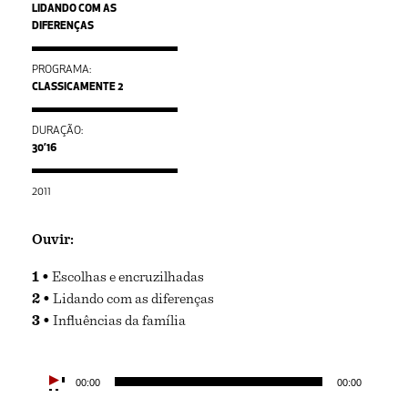
LIDANDO COM AS
DIFERENÇAS
PROGRAMA:
CLASSICAMENTE 2
DURAÇÃO:
30’16
2011
Ouvir:
Escolhas e encruzilhadas
Lidando com as diferenças
Influências da família
Tocador
00:00
00:00
de
áudio