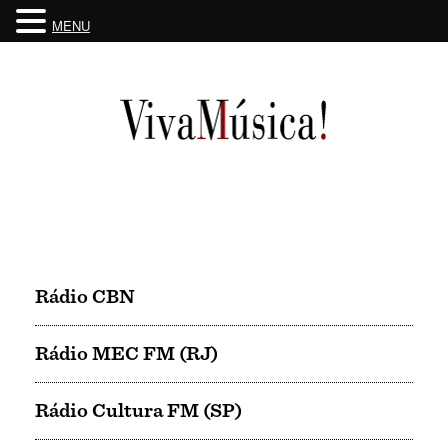
MENU
Skip
to
content
Rádio CBN
Rádio MEC FM (RJ)
Rádio Cultura FM (SP)