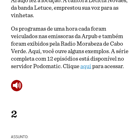
Araújo fez a locução. A cantora Leticia Novaes,
da banda Letuce, emprestou sua voz para as
vinhetas.
Os programas de uma hora cada foram
veiculados nas emissoras da Arpub e também
foram exibidos pela Radio Morabeza de Cabo
Verde. Aqui, você ouve alguns exemplos. A série
completa com 12 episódios está disponível no
servidor Podomatic. Clique
aqui
para acessar.
2
ASSUNTO: